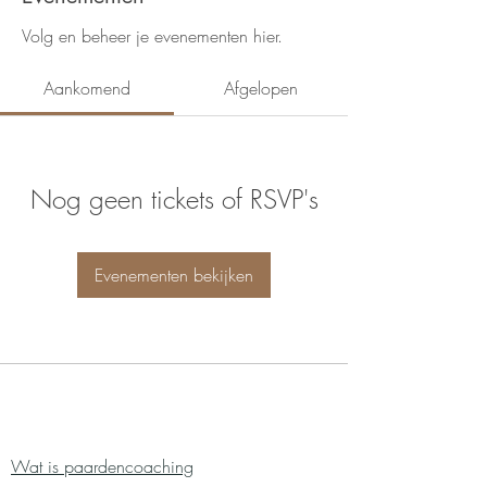
Volg en beheer je evenementen hier.
Aankomend
Afgelopen
Nog geen tickets of RSVP's
Evenementen bekijken
Navigatie:
Wat is paardencoaching