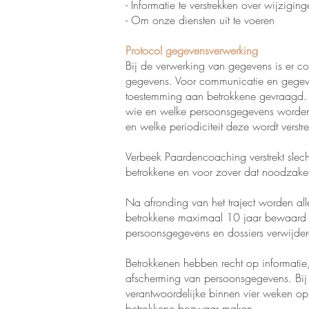
- Informatie te verstrekken over wijzigin
- Om onze diensten uit te voeren
Protocol gegevensverwerking
Bij de verwerking van gegevens is er co
gegevens. Voor communicatie en gegevensu
toestemming aan betrokkene gevraagd.
wie en welke persoonsgegevens worden v
en welke periodiciteit deze wordt verstre
Verbeek Paardencoaching verstrekt slech
betrokkene en voor zover dat noodzakelij
Na afronding van het traject worden 
betrokkene maximaal 10 jaar bewaard
persoonsgegevens en dossiers verwijder
Betrokkenen hebben recht op informatie,
afscherming van persoonsgegevens. Bij
verantwoordelijke binnen vier weken o
betrokkene bezwaar maken.