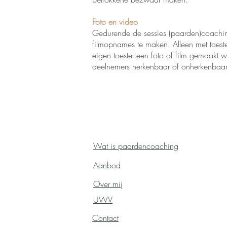
Foto en video
Gedurende de sessies (paarden)coaching
filmopnames te maken. Alleen met toe
eigen toestel een foto of film gemaakt
deelnemers herkenbaar of onherkenbaar
Navigatie:
Wat is paardencoaching
Aanbod
Over mij
UWV
Contact