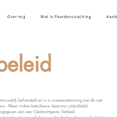
Over mij
Wat is Paardencoaching
Aan
beleid
ertrouwelijk behandeld en is in overeenstemming met de wet
. Alleen indien betrokkene daarvoor uitdrukkelijk
oorgegeven aan een Opdrachtgever. Verbeek