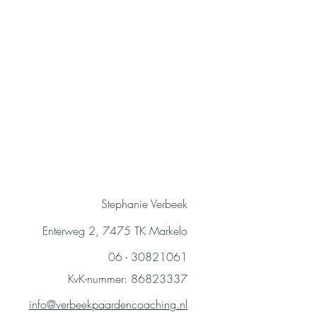
Contact:
Stephanie Verbeek
Enterweg 2, 7475 TK Markelo
06 - 30821061
KvK-nummer: 86823337
info@verbeekpaardencoaching.nl