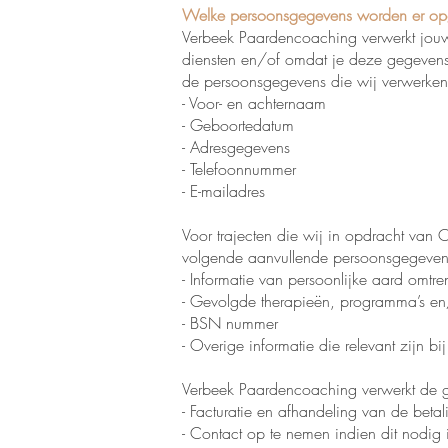
Welke persoonsgegevens worden er op
Verbeek Paardencoaching verwerkt jou
diensten en/of omdat je deze gegevens z
de persoonsgegevens die wij verwerken
- Voor- en achternaam
- Geboortedatum
- Adresgegevens
- Telefoonnummer
- E-mailadres
Voor trajecten die wij in opdracht van 
volgende aanvullende persoonsgegeven
- Informatie van persoonlijke aard omtre
- Gevolgde therapieën, programma’s e
- BSN nummer
- Overige informatie die relevant zijn bij 
Verbeek Paardencoaching verwerkt de 
- Facturatie en afhandeling van de betal
- Contact op te nemen indien dit nodig 