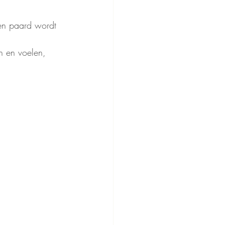
en paard wordt 
n en voelen, 