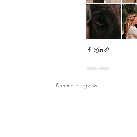
Recente blogposts