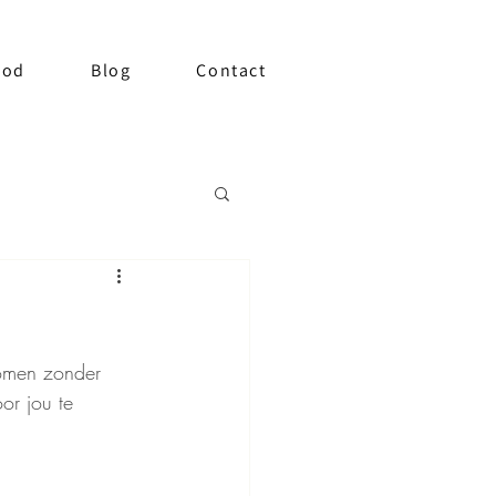
bod
Blog
Contact
komen zonder 
or jou te 