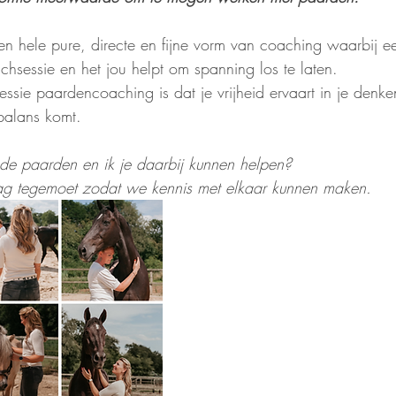
n hele pure, directe en fijne vorm van coaching waarbij e
chsessie en het jou helpt om spanning los te laten. 
essie paardencoaching is dat je vrijheid ervaart in je denke
balans komt. 
de paarden en ik je daarbij kunnen helpen? 
raag tegemoet zodat we kennis met elkaar kunnen maken. 