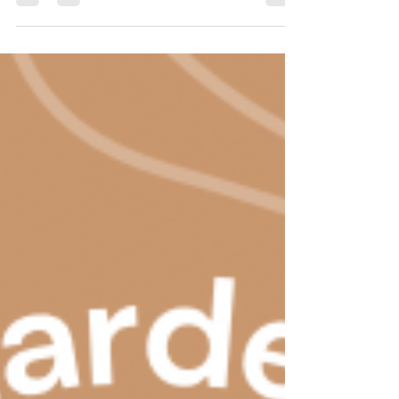
en gecertificeerd coach en...