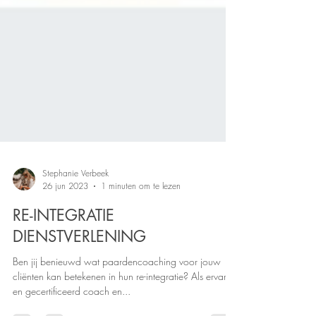
Stephanie Verbeek
26 jun 2023
1 minuten om te lezen
RE-INTEGRATIE
DIENSTVERLENING
Ben jij benieuwd wat paardencoaching voor jouw
cliënten kan betekenen in hun re-integratie? Als ervaren